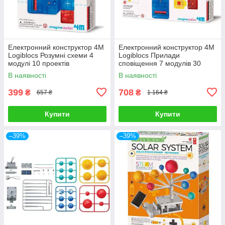
Електронний конструктор 4M
Електронний конструктор 4M
Logiblocs Розумні схеми 4
Logiblocs Прилади
модулі 10 проектів
сповіщення 7 модулів 30
проектів
В наявності
В наявності
399
708
₴
₴
657 ₴
1 164 ₴
Купити
Купити
–39%
–39%