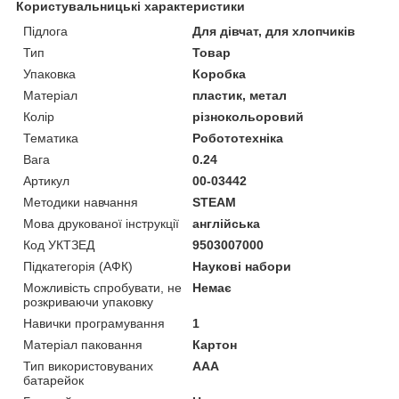
Користувальницькі характеристики
Підлога
Для дівчат, для хлопчиків
Тип
Товар
Упаковка
Коробка
Матеріал
пластик, метал
Колір
різнокольоровий
Тематика
Робототехніка
Вага
0.24
Артикул
00-03442
Методики навчання
STEAM
Мова друкованої інструкції
англійська
Код УКТЗЕД
9503007000
Підкатегорія (АФК)
Наукові набори
Можливість спробувати, не
Немає
розкриваючи упаковку
Навички програмування
1
Матеріал паковання
Картон
Тип використовуваних
AAA
батарейок