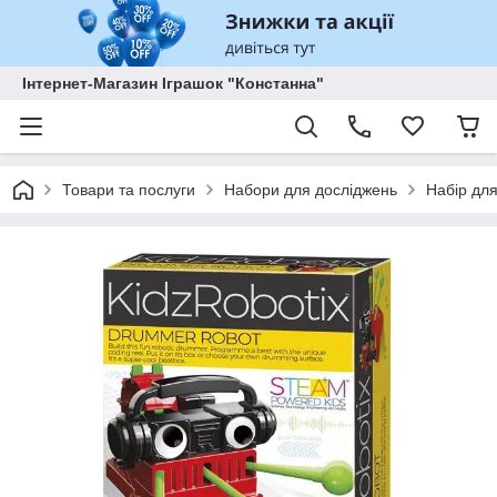
Інтернет-Магазин Іграшок "Констанна"
Товари та послуги
Набори для досліджень
Набір дл