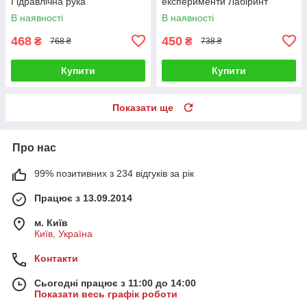
Гідравлічна рука
експерименти Лабіринт
В наявності
В наявності
468
450
₴
₴
768 ₴
738 ₴
Купити
Купити
Показати ще
Про нас
99% позитивних з 234 відгуків за рік
Працює з 13.09.2014
м. Київ
Київ, Україна
Контакти
Сьогодні працює з 11:00 до 14:00
Показати весь графік роботи