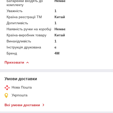
Батарейки входять до
Немає
комплекту
Уважність
1
Країна реєстрації ТМ
Китай
Допитливість
1
Наявність ручки на коробці
Немає
Країна-виробник товару
Китай
Винахідливість
1
Інструкція друкована
є
Бренд
4M
Приховати
Умови доставки
Нова Пошта
Укрпошта
Всі умови доставки