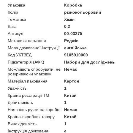
Упаковка
Коробка
Колір
різнокольоровий
Тематика
Хімія
Вага
0.2
Артикул
00-03275
Методики навчання
Реджіо
Мова друкованої інструкції
англійська
Код УКТЗЕД
9105910000
Підкатегорія (АФК)
Набори для досліджень
Можливість спробувати, не
Немає
розкриваючи упаковку
Матеріал паковання
Картон
Уважність
1
Країна реєстрації ТМ
Китай
Допитливість
1
Наявність ручки на коробці
Немає
Країна-виробник товару
Китай
Винахідливість
1
Інструкція друкована
є