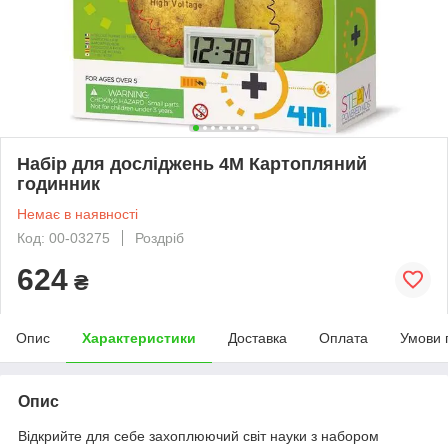
Набір для досліджень 4M Картопляний
годинник
Немає в наявності
Код: 00-03275
Роздріб
624
₴
Опис
Характеристики
Доставка
Оплата
Умови 
Опис
Відкрийте для себе захоплюючий світ науки з набором