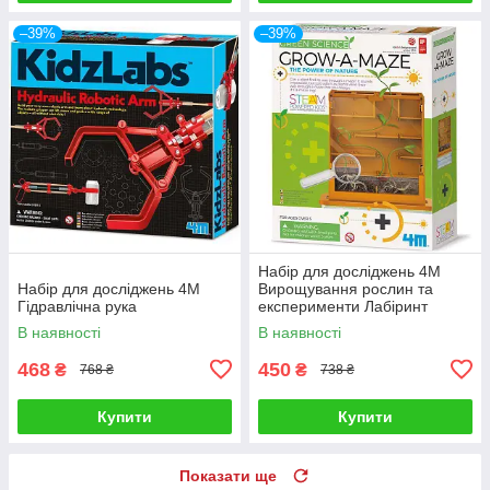
–39%
–39%
Набір для досліджень 4М
Набір для досліджень 4M
Вирощування рослин та
Гідравлічна рука
експерименти Лабіринт
В наявності
В наявності
468
450
₴
₴
768 ₴
738 ₴
Купити
Купити
Показати ще