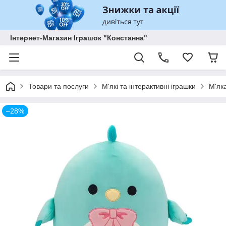
Інтернет-Магазин Іграшок "Констанна"
Товари та послуги
М'які та інтерактивні іграшки
М'як
–28%