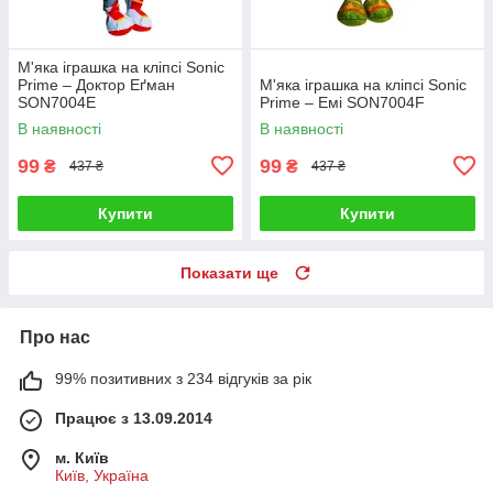
М'яка іграшка на кліпсі Sonic
Prime – Доктор Еґман
М'яка іграшка на кліпсі Sonic
SON7004E
Prime – Емі SON7004F
В наявності
В наявності
99
99
₴
₴
437 ₴
437 ₴
Купити
Купити
Показати ще
Про нас
99% позитивних з 234 відгуків за рік
Працює з 13.09.2014
м. Київ
Київ, Україна