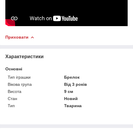
Приховати
Характеристики
Основні
Тип іграшки
Брелок
Вікова група
Від 3 років
Висота
9 см
Стан
Новий
Тип
Тварина