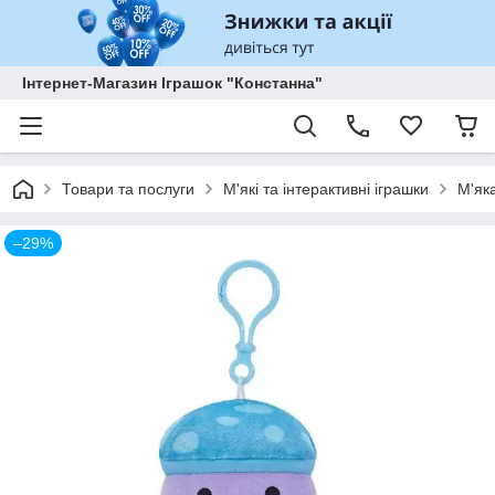
Інтернет-Магазин Іграшок "Констанна"
Товари та послуги
М'які та інтерактивні іграшки
М'як
–29%