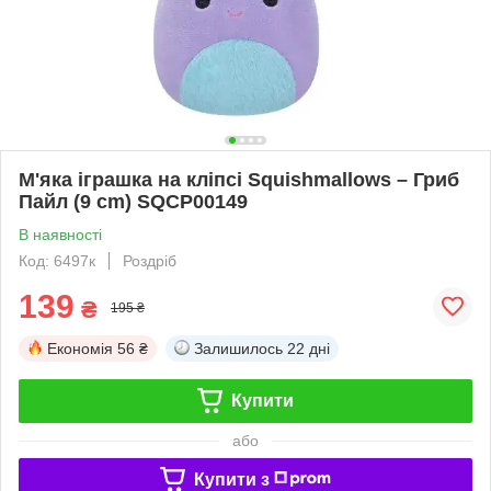
М'яка іграшка на кліпсі Squishmallows – Гриб
Пайл (9 cm) SQCP00149
В наявності
Код: 6497к
Роздріб
139
₴
195 ₴
Економія
56 ₴
Залишилось
22 дні
Купити
або
Купити з