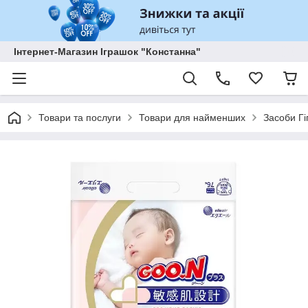
Інтернет-Магазин Іграшок "Констанна"
Товари та послуги
Товари для найменших
Засоби Гі