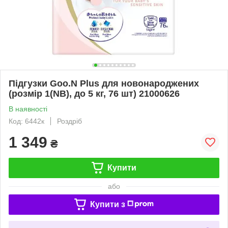
Підгузки Goo.N Plus для новонароджених
(розмір 1(NB), до 5 кг, 76 шт) 21000626
В наявності
Код: 6442к
Роздріб
1 349
₴
Купити
або
Купити з