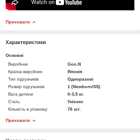
Приховати
Характеристики
Основні
Виробник
Goo.N
Країна виробник
Японія
Тип підгузників
Одноразові
Розмір підгузників
1 (Newborn/SS)
Вага дитини
0-3,5 кг.
Стать
Унісекс
Кількість в упаковці
76 шт.
Приховати