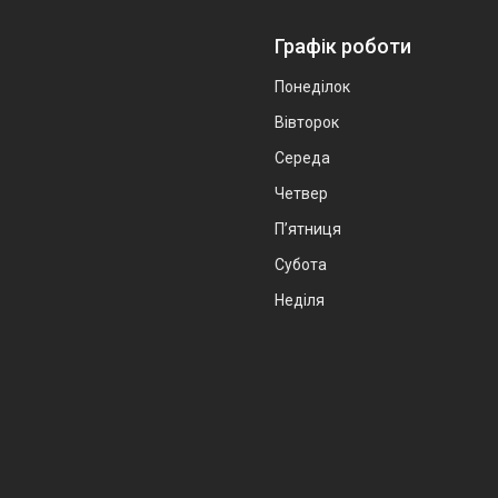
Графік роботи
Понеділок
Вівторок
Середа
Четвер
Пʼятниця
Субота
Неділя