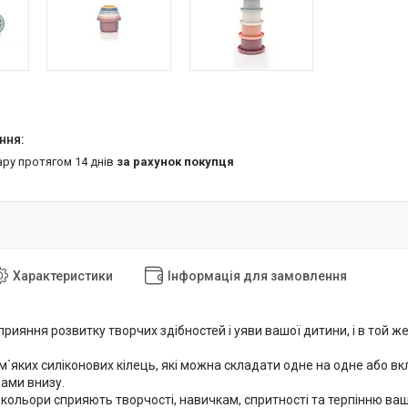
ару протягом 14 днів
за рахунок покупця
Характеристики
Інформація для замовлення
рияння розвитку творчих здібностей і уяви вашої дитини, і в той ж
 м`яких силіконових кілець, які можна складати одне на одне або в
рами внизу.
а кольори сприяють творчості, навичкам, спритності та терпінню ваш