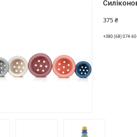
Силіконо
375 ₴
+380 (68) 074-60