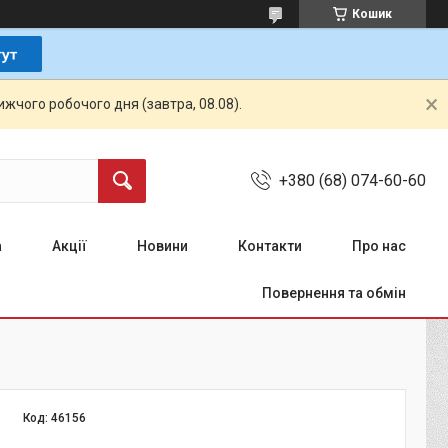
Кошик
жчого робочого дня (завтра, 08.08).
+380 (68) 074-60-60
а
Акції
Новини
Контакти
Про нас
Повернення та обмін
Код:
46156