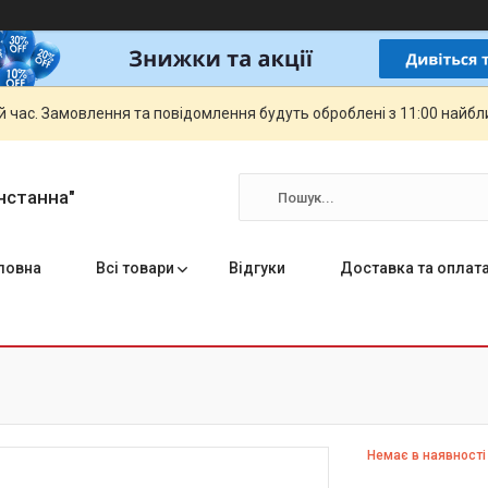
й час. Замовлення та повідомлення будуть оброблені з 11:00 найбли
нстанна"
ловна
Всі товари
Відгуки
Доставка та оплат
Немає в наявності