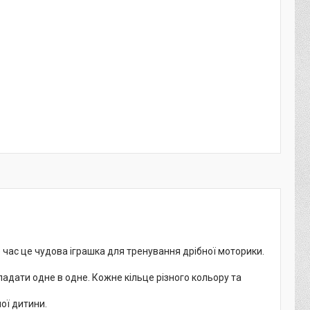
е час це чудова іграшка для тренування дрібної моторики.
кладати одне в одне. Кожне кільце різного кольору та
ої дитини.