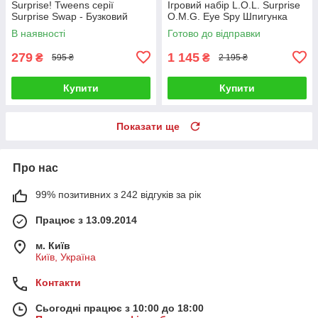
Surprise! Tweens серії
Ігровий набір L.O.L. Surprise
Surprise Swap - Бузковий
O.M.G. Eye Spy Шпигунка
образ 593522-8
В наявності
Готово до відправки
279
1 145
₴
₴
595 ₴
2 195 ₴
Купити
Купити
Показати ще
Про нас
99% позитивних з 242 відгуків за рік
Працює з 13.09.2014
м. Київ
Київ, Україна
Контакти
Сьогодні працює з 10:00 до 18:00