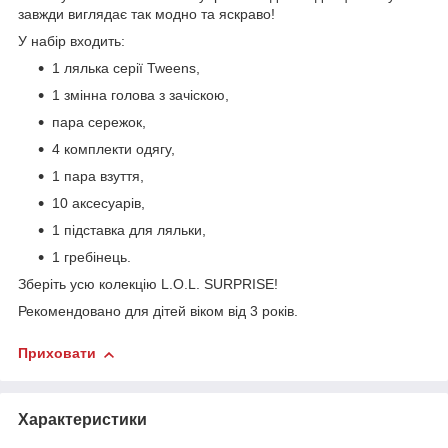
завжди виглядає так модно та яскраво!
У набір входить:
1 лялька серії Tweens,
1 змінна голова з зачіскою,
пара сережок,
4 комплекти одягу,
1 пара взуття,
10 аксесуарів,
1 підставка для ляльки,
1 гребінець.
Зберіть усю колекцію L.O.L. SURPRISE!
Рекомендовано для дітей віком від 3 років.
Приховати
Характеристики