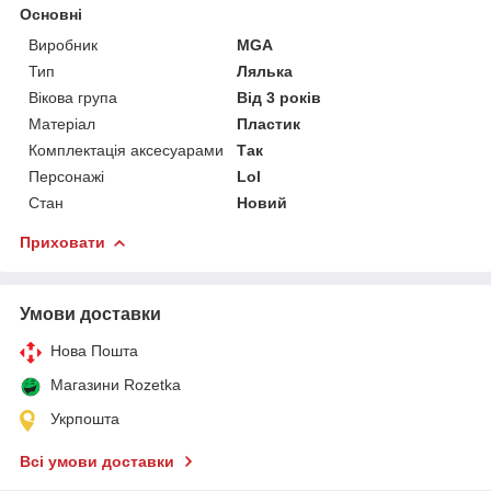
Основні
Виробник
MGA
Тип
Лялька
Вікова група
Від 3 років
Матеріал
Пластик
Комплектація аксесуарами
Так
Персонажі
Lol
Стан
Новий
Приховати
Умови доставки
Нова Пошта
Магазини Rozetka
Укрпошта
Всі умови доставки