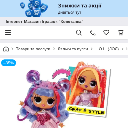
Інтернет-Магазин Іграшок "Констанна"
Товари та послуги
Ляльки та пупси
L.O.L. (ЛОЛ)
–35%