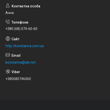
Анна
+380 (68) 074-60-60
http://konstanna.com.ua
konstanna@ukr.net
+380680746060