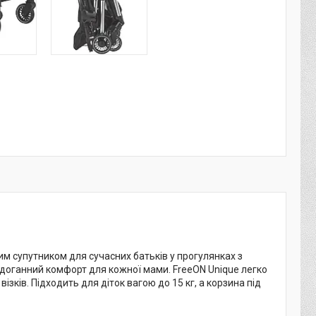
им супутником для сучасних батьків у прогулянках з
доганний комфорт для кожної мами. FreeON Unique легко
зків. Підходить для діток вагою до 15 кг, а корзина під