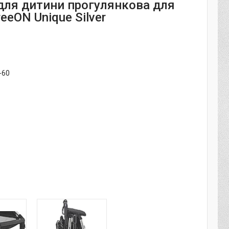
для дитини прогулянкова для
eeON Unique Silver
-60