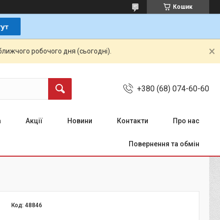
Кошик
ближчого робочого дня (сьогодні).
+380 (68) 074-60-60
а
Акції
Новини
Контакти
Про нас
Повернення та обмін
Код:
48846