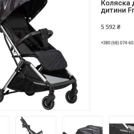
Коляска 
дитини Fr
5 592 ₴
+380 (68) 074-60