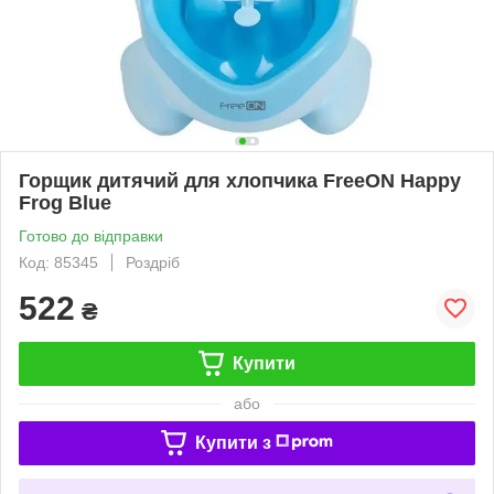
Горщик дитячий для хлопчика FreeON Happy
Frog Blue
Готово до відправки
Код: 85345
Роздріб
522
₴
Купити
або
Купити з