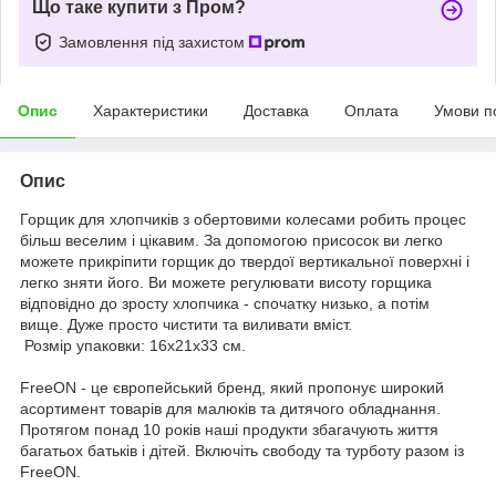
Що таке купити з Пром?
Замовлення під захистом
Опис
Характеристики
Доставка
Оплата
Умови п
Опис
Горщик для хлопчиків з обертовими колесами робить процес
більш веселим і цікавим. За допомогою присосок ви легко
можете прикріпити горщик до твердої вертикальної поверхні і
легко зняти його. Ви можете регулювати висоту горщика
відповідно до зросту хлопчика - спочатку низько, а потім
вище. Дуже просто чистити та виливати вміст.
Розмір упаковки: 16x21x33 см.
FreeON - це європейський бренд, який пропонує широкий
асортимент товарів для малюків та дитячого обладнання.
Протягом понад 10 років наші продукти збагачують життя
багатьох батьків і дітей. Включіть свободу та турботу разом із
FreeON.