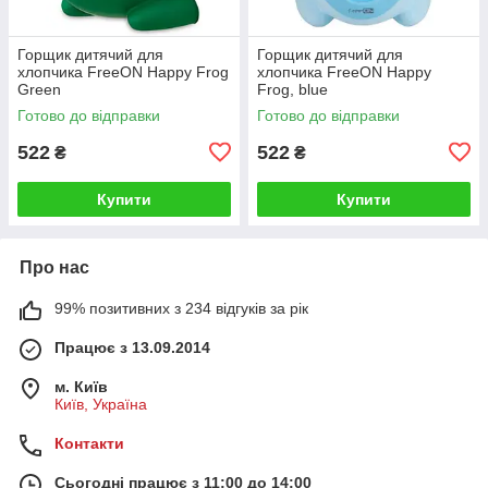
Горщик дитячий для
Горщик дитячий для
хлопчика FreeON Happy Frog
хлопчика FreeON Happy
Green
Frog, blue
Готово до відправки
Готово до відправки
522
522
₴
₴
Купити
Купити
Про нас
99% позитивних з 234 відгуків за рік
Працює з 13.09.2014
м. Київ
Київ, Україна
Контакти
Сьогодні працює з 11:00 до 14:00