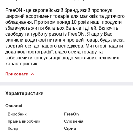
FreeON - це європейський бренд, який пропонує
широкий асортимент товарів для малюків та дитячого
обладнання. Протягом понад 10 років наші продукти
збагачують життя багатьох батьків і дітей. Включіть
свободу та турботу разом із FreeON. Якщо у Вас
виникли додаткові питання про цей товар, будь ласка,
звертайтеся до нашого менеджера. Ми готові надати
додаткові фотографії, відео огляд товару та
забезпечити консультації щодо можливих технічних
характеристик
Приховати
Характеристики
Основні
Виробник
FreeOn
Країна виробник
Словенія
Колір
Сірий