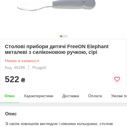
Столові прибори дитячі FreeON Elephant
металеві з силіконовою ручкою, сірі
Немає в наявності
Код: 46286
Роздріб
522
₴
Опис
Характеристики
Доставка
Оплата
Умови п
Опис
Зі своїм зовнішнім виглядом і ніжними кольорами, столові