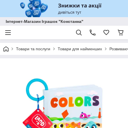
Інтернет-Магазин Іграшок "Констанна"
Товари та послуги
Товари для найменших
Розвиваюч