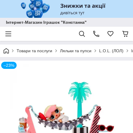
Інтернет-Магазин Іграшок "Констанна"
Товари та послуги
Ляльки та пупси
L.O.L. (ЛОЛ)
–23%