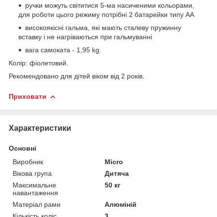
ручки можуть світитися 5-ма насиченими кольорами,
для роботи цього режиму потрібні 2 батарейки типу АА
високоякісні гальма, які мають сталеву пружинну
вставку і не нагріваються при гальмуванні
вага самоката - 1,95 kg.
Колір: фіолетовий.
Рекомендовано для дітей віком від 2 років.
Приховати
Характеристики
Основні
Виробник
Micro
Вікова група
Дитяча
Максимальне
50 кг
навантаження
Матеріал рами
Алюміній
Кількість коліс
3