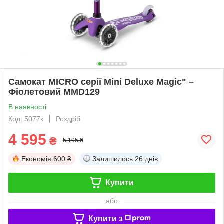
Самокат MICRO серії Mini Deluxe Magic" –
Фіолетовий MMD129
В наявності
Код: 5077к
Роздріб
4 595
₴
5 195 ₴
Економія
600 ₴
Залишилось
26 днів
Купити
або
Купити з