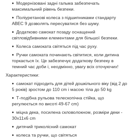
Модернізовані задні гальма забезпечать
максимальний рівень безпеки.
Поліуретанові колеса з підшипниками стандарту
АВЕС 9 дозволять пересуватися без шуму.
Додатково самокат позаду оснащений
світловідбивними елементами для більшої безпеки.
Колеса самоката світяться під час руху.
Ручки самоката починають світитися, коли дитина
торкається їх. Це забезпечує додаткову безпеку в
темний час доби і, неодмінно, увагу всіх оточуючих!
Характеристики:
самокат підходить для дітей дошкільного віку (від 2 до
5 років) зростом до 110 сm і масою тіла до 50 kg
Т-подібна рульова телескопічна стійка, що
регулюється по висоті 49-67 сm)
міцна дека, посилена скловолокном, розміри деки -
30х11х6 cm
дитячий триколісний самокат
колеса та ручки, що світяться