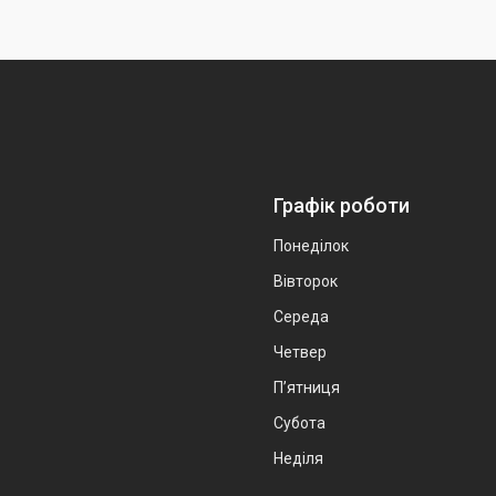
Графік роботи
Понеділок
Вівторок
Середа
Четвер
Пʼятниця
Субота
Неділя