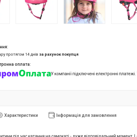
ару протягом 14 днів
за рахунок покупця
У компанії підключені електронні платежі
Характеристики
Інформація для замовлення
итини під час катання на самокаті - дуже відповідальний момент. 