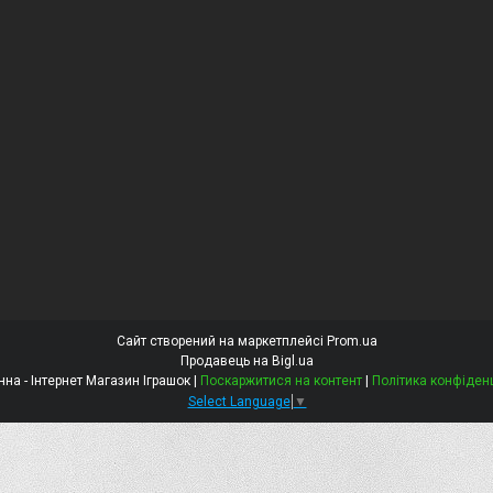
Сайт створений на маркетплейсі
Prom.ua
Продавець на Bigl.ua
Констанна - Інтернет Магазин Іграшок |
Поскаржитися на контент
|
Політика конфіден
Select Language
▼