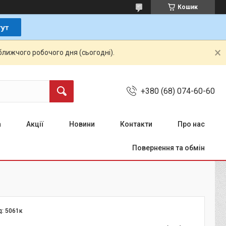
Кошик
ближчого робочого дня (сьогодні).
+380 (68) 074-60-60
а
Акції
Новини
Контакти
Про нас
Повернення та обмін
д:
5061к