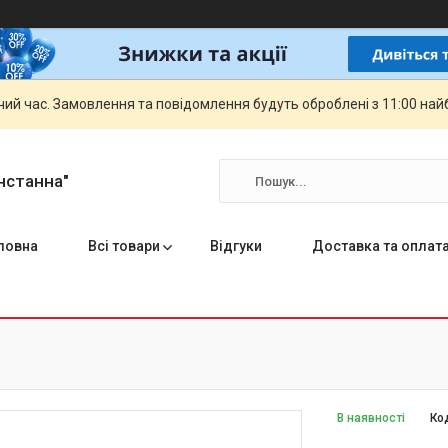
чий час. Замовлення та повідомлення будуть оброблені з 11:00 най
нстанна"
ловна
Всі товари
Відгуки
Доставка та оплат
В наявності
Ко