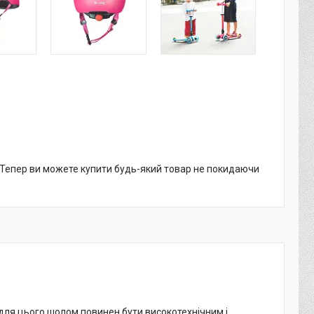
. Тепер ви можете купити будь-який товар не покидаючи
І для цього шолом повинен бути високотехнічним і