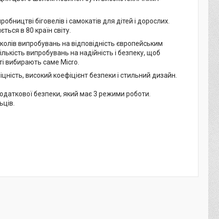
обництві біговелів і самокатів для дітей і дорослих.
ться в 80 країн світу.
околів випробувань на відповідність європейським
лькість випробувань на надійність і безпеку, щоб
ті вибирають саме Micro.
іцність, високий коефіцієнт безпеки і стильний дизайн.
.
одаткової безпеки, який має 3 режими роботи.
ьців.