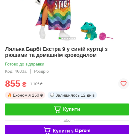
Лялька Барбі Екстра 9 у синій куртці з
рюшами та домашнім крокодилом
Готово до відправки
Код: 4683а
Роздріб
855
₴
1 105 ₴
Економія
250 ₴
Залишилось
12 днів
Купити
або
Купити з