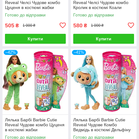
Reveal Челсі Чудове комбо
Reveal Челсі Чудове комбо
Цуценя в костюмі жабки
Кролик в костюмі Коали
Готово до відправки
Готово до відправки
505
580
₴
₴
1 000 ₴
1 000 ₴
Купити
Купити
–42%
–41%
Лялька Барбі Barbie Cutie
Лялька Барбі Barbie Cutie
Reveal Чудове комбо Цуценя
Reveal Чудове Комбо
в костюмі жабки
Ведмідь в костюмі Дельфіну
Готово до відправки
Готово до відправки