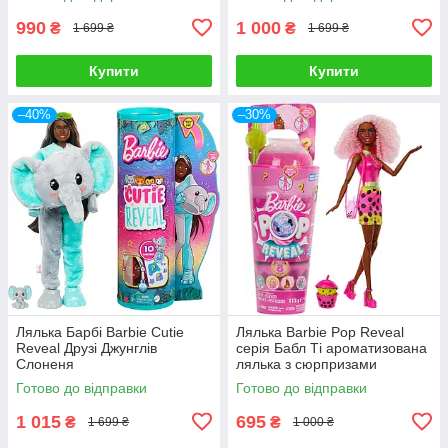
990
1 000
₴
₴
1 699 ₴
1 699 ₴
Купити
Купити
–40%
–30%
Лялька Барбі Barbie Cutie
Лялька Barbie Pop Reveal
Reveal Друзі Джунглів
серія Бабл Ті ароматизована
Слоненя
лялька з сюрпризами
Готово до відправки
Готово до відправки
1 015
695
₴
₴
1 699 ₴
1 000 ₴