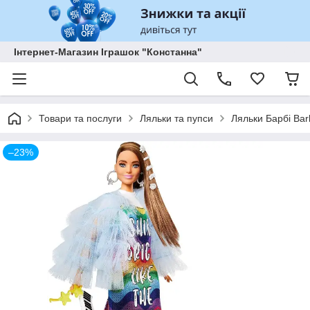
Інтернет-Магазин Іграшок "Констанна"
Товари та послуги
Ляльки та пупси
Ляльки Барбі Bar
–23%