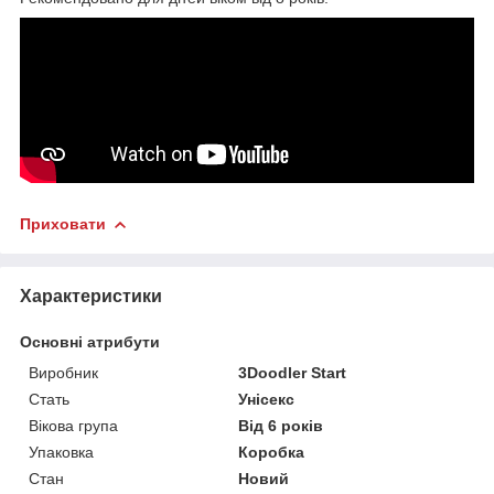
Приховати
Характеристики
Основні атрибути
Виробник
3Doodler Start
Стать
Унісекс
Вікова група
Від 6 років
Упаковка
Коробка
Стан
Новий