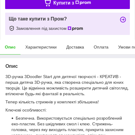
Купити з
Що таке купити з Пром?
Замовлення під захистом
Опис
Характеристики
Доставка
Оплата
Умови п
Опис
3D-ручка 3Doodler Start для дитячої творчості - КРЕАТИВ -
перша дитяча 3D-ручка, яка створена спеціально для юних
творців. Це відмінна можливість розширити дитячий світогляд,
втілюючи будь-які фантазії в реальність.
Тепер кількість стрижнів у комплекті збільшена!
Ключові особливості:
Безпечна. Використовується спеціально розроблений
еко-пластик. Без шкідливих смол і клею. Стрижень-
головка, через яку виходить пластик, прикрита захисним