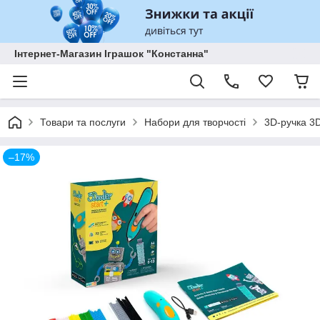
Інтернет-Магазин Іграшок "Констанна"
Товари та послуги
Набори для творчості
3D-ручка 3D
–17%