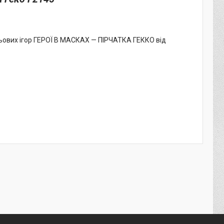
ьових ігор ГЕРОЇ В МАСКАХ — ПІРЧАТКА ГЕККО від