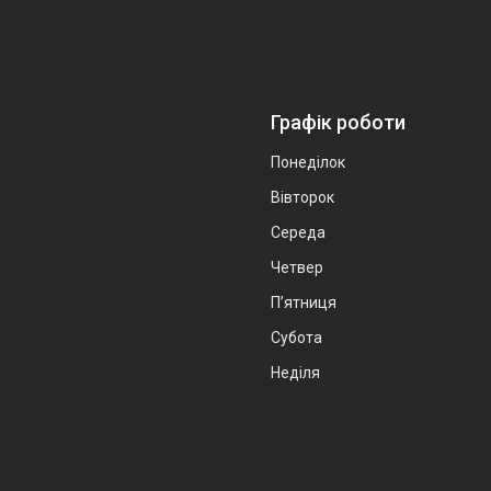
Графік роботи
Понеділок
Вівторок
Середа
Четвер
Пʼятниця
Субота
Неділя