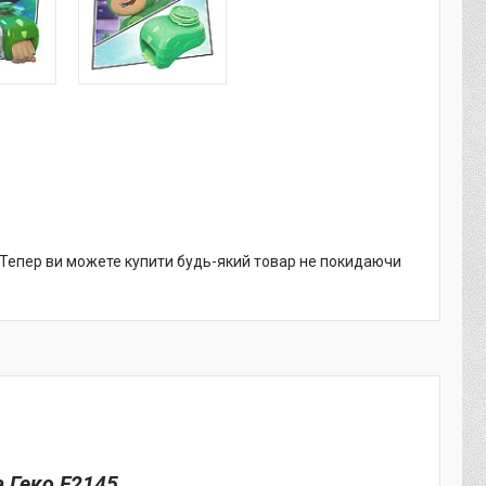
. Тепер ви можете купити будь-який товар не покидаючи
а Геко F2145