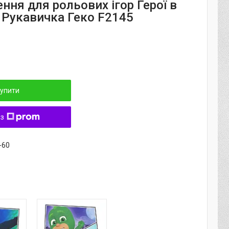
ння для рольових ігор Герої в
 Рукавичка Геко F2145
упити
 з
-60