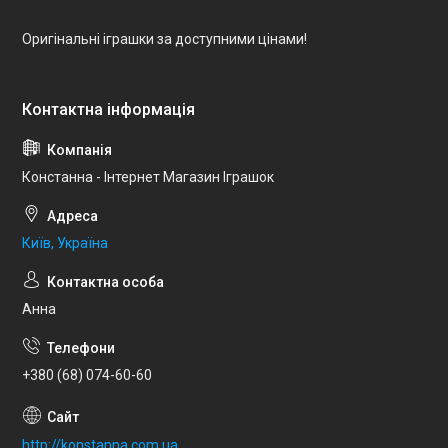
Оригінальні іграшки за доступними цінами!
Констанна - Інтернет Магазин Іграшок
Київ, Україна
Анна
+380 (68) 074-60-60
http://konstanna.com.ua