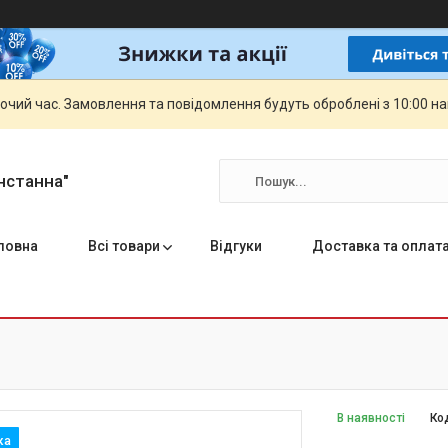
бочий час. Замовлення та повідомлення будуть оброблені з 10:00 н
нстанна"
ловна
Всі товари
Відгуки
Доставка та оплат
В наявності
Ко