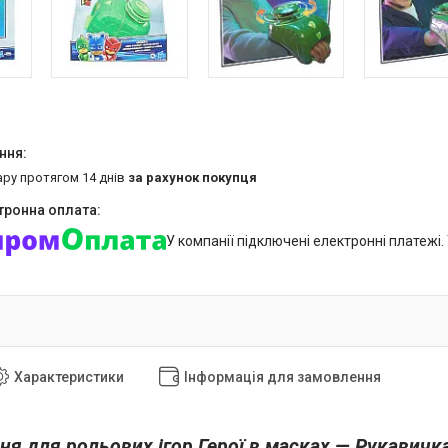
ару протягом 14 днів
за рахунок покупця
У компанії підключені електронні платежі
Характеристики
Інформація для замовлення
я для рольових ігор Герої в масках — Рукавичк