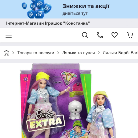
Інтернет-Магазин Іграшок "Констанна"
Товари та послуги
Ляльки та пупси
Ляльки Барбі Bar