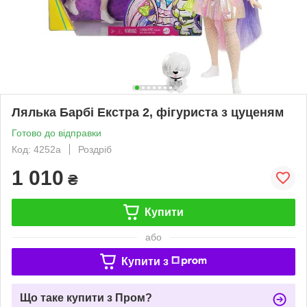
Лялька Барбі Екстра 2, фігуриста з цуценям
Готово до відправки
Код: 4252а
Роздріб
1 010
₴
Купити
або
Купити з
Що таке купити з Пром?