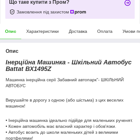
Що таке купити з Пром?
Замовлення під захистом
Опис
Характеристики
Доставка
Оплата
Умови п
Опис
Інерційна Машинка - Шкільний Автобус
Battat BX1495Z
Машинка інерційна серії Забавний автопарк"- ШКІЛЬНИЙ
АВТОБУС
Вирушайте в дорогу з одною (або шістьма) з цих веселих
машинок!
• Інерційна машинка ідеально підійде для маленьких рученят.
• Кожен автомобіль має власний характер і обов'язки.
• Автобус возить до школи маленьких дітей з великими
портфелями!