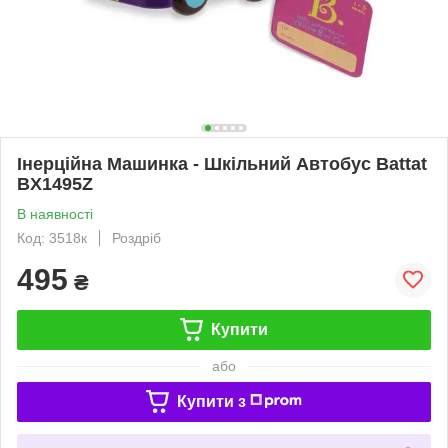
Інерційна Машинка - Шкільний Автобус Battat
BX1495Z
В наявності
Код: 3518к
Роздріб
495
₴
Купити
або
Купити з