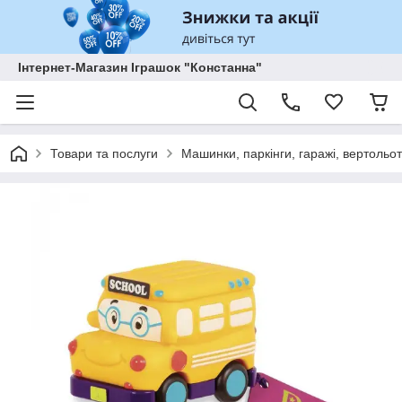
Інтернет-Магазин Іграшок "Констанна"
Товари та послуги
Машинки, паркінги, гаражі, вертольоти