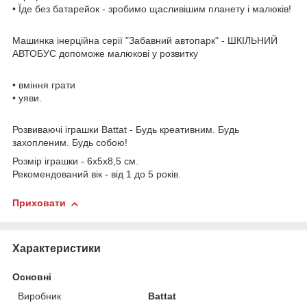
• Їде без батарейок - зробимо щасливішим планету і малюків!
Машинка інерційна серії "Забавний автопарк" - ШКІЛЬНИЙ
АВТОБУС допоможе малюкові у розвитку
• вміння грати
• уяви.
Розвиваючі іграшки Battat - Будь креативним. Будь
захопленим. Будь собою!
Розмір іграшки - 6х5х8,5 см.
Рекомендований вік - від 1 до 5 років.
Приховати
Характеристики
Основні
Виробник
Battat