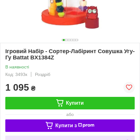
Ігровий Набір - Сортер-Лабіринт Совушка Угу-
Гу Battat BX1384Z
В наявності
Код: 3493к
Роздріб
1 095
₴
Купити
або
Купити з