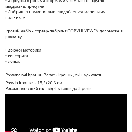
• 3 фігурки з різними формами у комплекті - кругла,
квадратна, трикутна
• Лабіринт з намистинами сподобається маленьким
пальчикам.
Ігровий набір - сортер-лабіринт СОВУНІ УГУ-ГУ допоможе в
розвитку
• дрібної моторики
• сенсорики
• логіки.
Розвиваючі іграшки Battat - іграшки, які надихають!
Розмір іграшки - 15,2х20,3 см.
Рекомендований вік - від 6 місяців до 3 років.