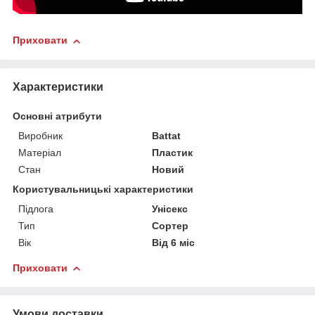
Приховати
Характеристики
Основні атрибути
Виробник
Battat
Матеріал
Пластик
Стан
Новий
Користувальницькі характеристики
Підлога
Унісекс
Тип
Сортер
Вік
Від 6 міс
Приховати
Умови доставки