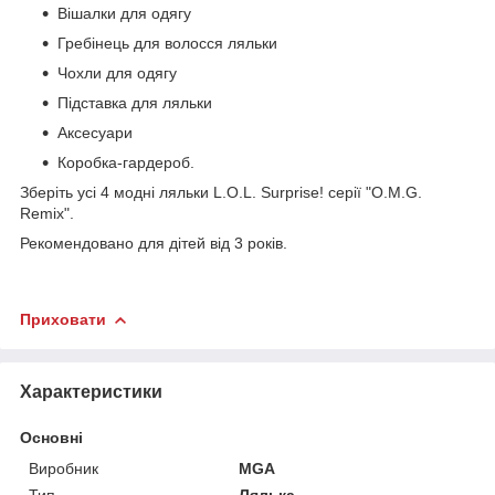
Вішалки для одягу
Гребінець для волосся ляльки
Чохли для одягу
Підставка для ляльки
Аксесуари
Коробка-гардероб.
Зберіть усі 4 модні ляльки L.O.L. Surprise! серії "O.M.G.
Remix".
Рекомендовано для дітей від 3 років.
Приховати
Характеристики
Основні
Виробник
MGA
Тип
Лялька