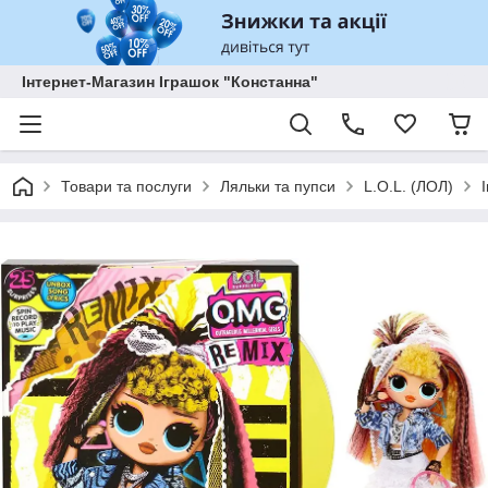
Інтернет-Магазин Іграшок "Констанна"
Товари та послуги
Ляльки та пупси
L.O.L. (ЛОЛ)