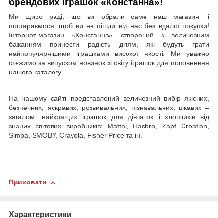
брендових іграшок «Констанна»!
Ми щиро раді, що ви обрали саме наш магазин, і
постараємося, щоб ви не пішли від нас без вдалої покупки!
Інтернет-магазин «Констанна» створений з величезним
бажанням принести радість дітям, які будуть грати
найпопулярнішими іграшками високої якості. Ми уважно
стежимо за випуском новинок зі світу іграшок для поповнення
нашого каталогу.
На нашому сайті представлений величезний вибір якісних,
безпечних, яскравих, розвивальних, пізнавальних, цікавих –
загалом, найкращих іграшок для дівчаток і хлопчиків від
знаних світових виробників: Mattel, Hasbro, Zapf Creation,
Simba, SMOBY, Crayola, Fisher Price та ін.
Приховати
Характеристики