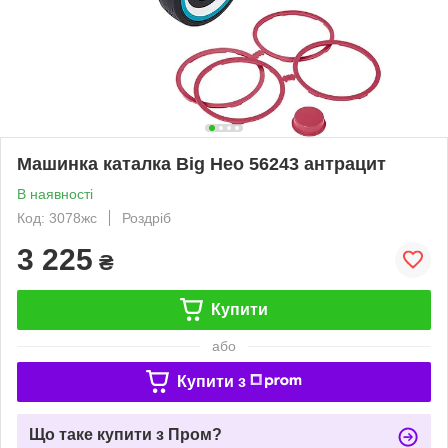
Машинка каталка Big Нео 56243 антрацит
В наявності
Код: 3078жс
Роздріб
3 225
₴
Купити
або
Купити з
Що таке купити з Пром?