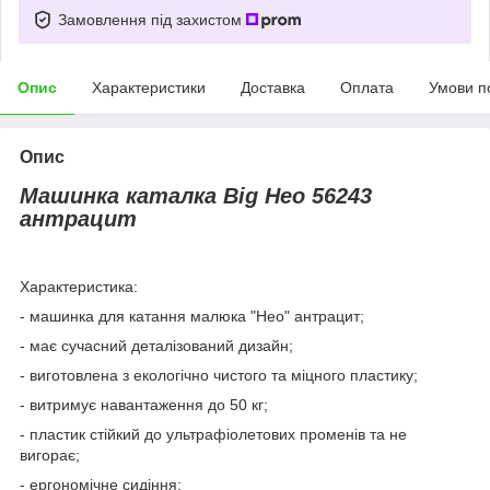
Замовлення під захистом
Опис
Характеристики
Доставка
Оплата
Умови п
Опис
Машинка каталка Big Нео 56243
антрацит
Характеристика:
- машинка для катання малюка "Нео" антрацит;
- має сучасний деталізований дизайн;
- виготовлена з екологічно чистого та міцного пластику;
- витримує навантаження до 50 кг;
- пластик стійкий до ультрафіолетових променів та не
вигорає;
- ергономічне сидіння;