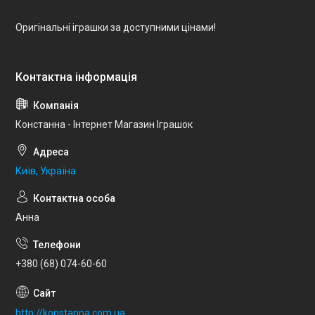
Оригінальні іграшки за доступними цінами!
Констанна - Інтернет Магазин Іграшок
Київ, Україна
Анна
+380 (68) 074-60-60
http://konstanna.com.ua