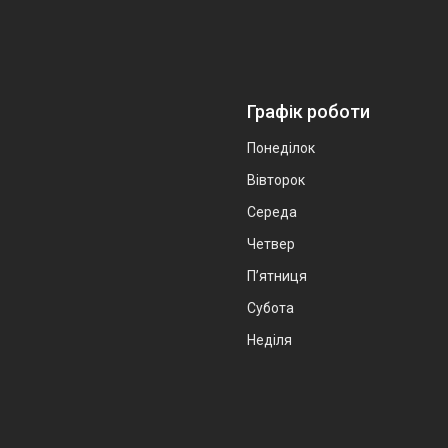
Графік роботи
Понеділок
Вівторок
Середа
Четвер
Пʼятниця
Субота
Неділя