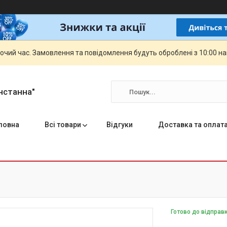
бочий час. Замовлення та повідомлення будуть оброблені з 10:00 н
нстанна"
ловна
Всі товари
Відгуки
Доставка та оплат
Готово до відправ