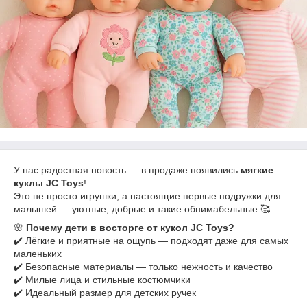
У нас радостная новость — в продаже появились
мягкие
куклы JC Toys
!
Это не просто игрушки, а настоящие первые подружки для
малышей — уютные, добрые и такие обнимабельные 🥰
🌸
Почему дети в восторге от кукол JC Toys?
✔️ Лёгкие и приятные на ощупь — подходят даже для самых
маленьких
✔️ Безопасные материалы — только нежность и качество
✔️ Милые лица и стильные костюмчики
✔️ Идеальный размер для детских ручек