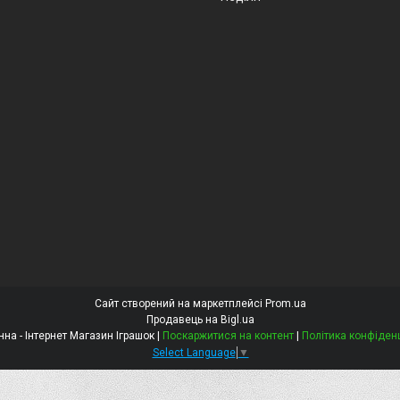
Сайт створений на маркетплейсі
Prom.ua
Продавець на Bigl.ua
Констанна - Інтернет Магазин Іграшок |
Поскаржитися на контент
|
Політика конфіден
Select Language
▼