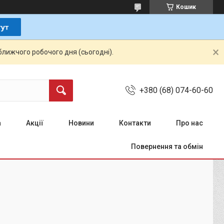
Кошик
ближчого робочого дня (сьогодні).
+380 (68) 074-60-60
а
Акції
Новини
Контакти
Про нас
Повернення та обмін