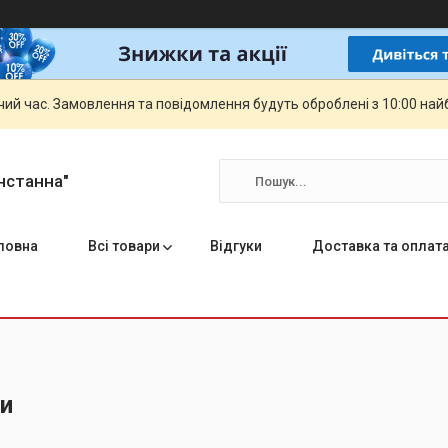
чий час. Замовлення та повідомлення будуть оброблені з 10:00 най
нстанна"
ловна
Всі товари
Відгуки
Доставка та оплат
и