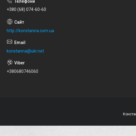
+380 (68) 074-60-60
http://konstanna.com.ua
konstanna@ukr.net
+380680746060