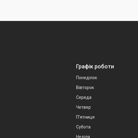
Графік роботи
Понеділок
Вівторок
Середа
Четвер
Пʼятниця
Субота
Неділя