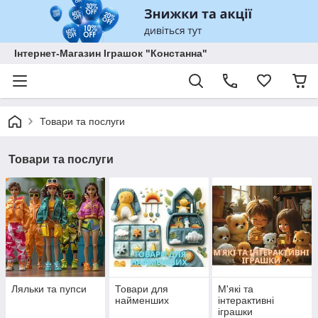
Інтернет-Магазин Іграшок "Констанна"
Товари та послуги
Товари та послуги
Ляльки та пупси
Товари для
М'які та
найменших
інтерактивні
іграшки