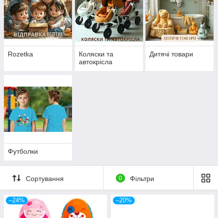
Rozetka
Коляски та
Дитячі товари
автокрісла
Футболки
Сортування
0
Фільтри
–24%
–20%