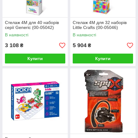
Стелаж 4M для 40 наборів
Стелаж 4М для 32 наборів
серії Generic (00-05042)
Little Crafts (00-05046)
В наявності
В наявності
3 108
5 904
₴
₴
Купити
Купити