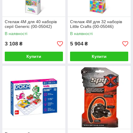
Стелаж 4M для 40 наборів
Стелаж 4М для 32 наборів
серії Generic (00-05042)
Little Crafts (00-05046)
В наявності
В наявності
3 108
5 904
₴
₴
Купити
Купити