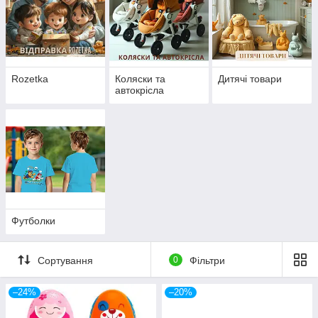
Rozetka
Коляски та
Дитячі товари
автокрісла
Футболки
Сортування
0
Фільтри
–24%
–20%