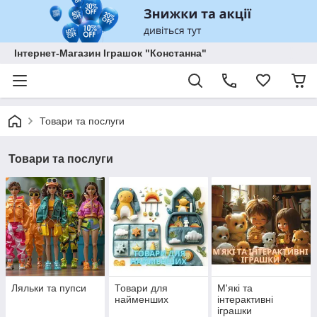
Інтернет-Магазин Іграшок "Констанна"
Товари та послуги
Товари та послуги
Ляльки та пупси
Товари для
М'які та
найменших
інтерактивні
іграшки