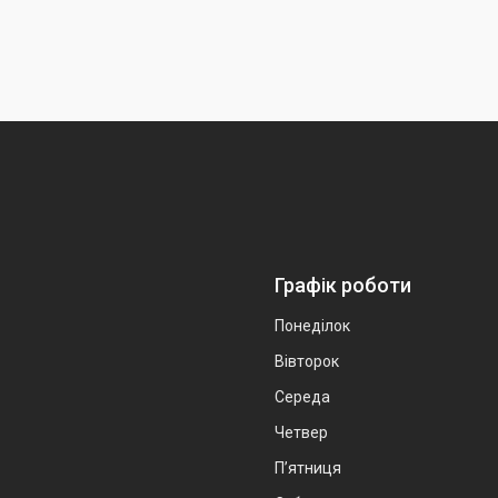
Графік роботи
Понеділок
Вівторок
Середа
Четвер
Пʼятниця