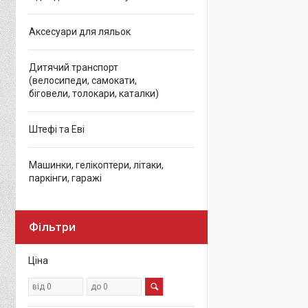
Аксесуари для ляльок
Дитячий транспорт
(велосипеди, самокати,
біговели, толокари, каталки)
Штефі та Еві
Машинки, гелікоптери, літаки,
паркінги, гаражі
Фільтри
Ціна