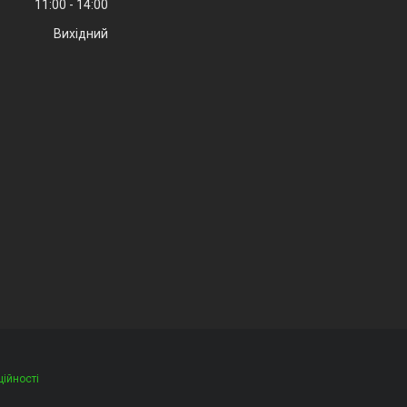
11:00
14:00
Вихідний
ційності