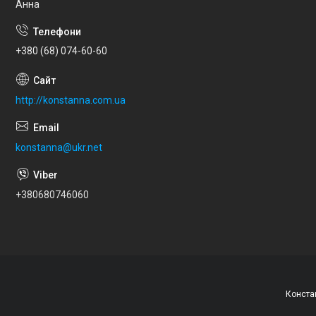
Анна
+380 (68) 074-60-60
http://konstanna.com.ua
konstanna@ukr.net
+380680746060