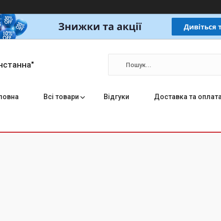
нстанна"
ловна
Всі товари
Відгуки
Доставка та оплат