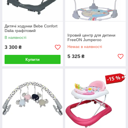
Дитячі ходунки Bebe Confort
Dalia графітовий
Ігровий центр для дитини
В наявності
FreeON Jumperoo
3 300
Немає в наявності
₴
5 325
₴
Купити