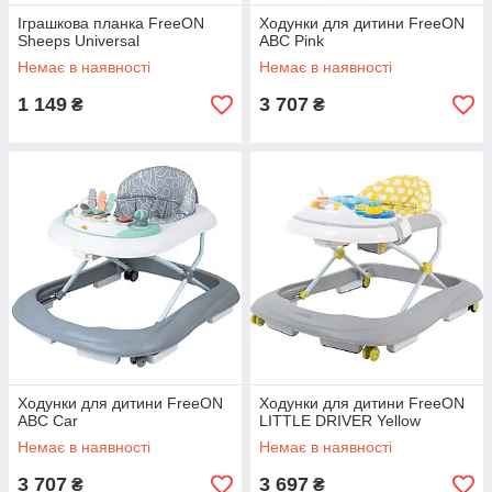
Іграшкова планка FreeON
Ходунки для дитини FreeON
Sheeps Universal
ABC Pink
Немає в наявності
Немає в наявності
1 149
3 707
₴
₴
Ходунки для дитини FreeON
Ходунки для дитини FreeON
ABC Car
LITTLE DRIVER Yellow
Немає в наявності
Немає в наявності
3 707
3 697
₴
₴