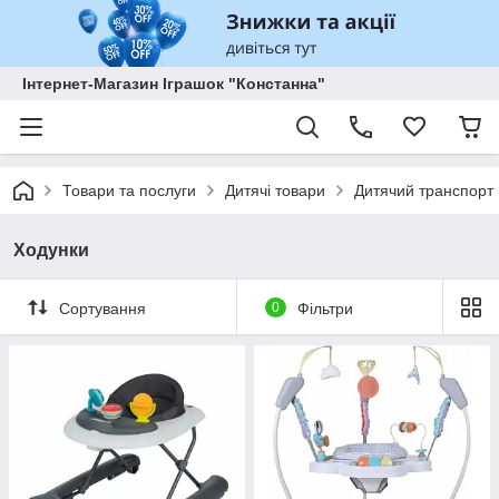
Інтернет-Магазин Іграшок "Констанна"
Товари та послуги
Дитячі товари
Дитячий транспорт
Ходунки
Сортування
0
Фільтри