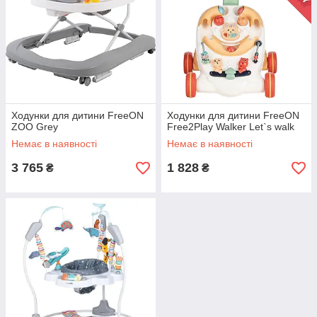
Ходунки для дитини FreeON
Ходунки для дитини FreeON
ZOO Grey
Free2Play Walker Let`s walk
Немає в наявності
Немає в наявності
3 765
1 828
₴
₴