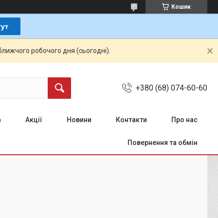
Кошик
ближчого робочого дня (сьогодні).
+380 (68) 074-60-60
а
Акції
Новини
Контакти
Про нас
Повернення та обмін