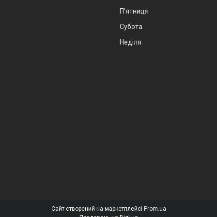
Пʼятниця
Субота
Неділя
Сайт створений на маркетплейсі
Prom.ua