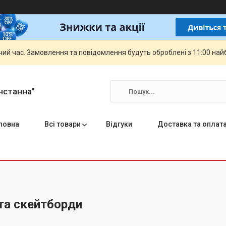
чий час. Замовлення та повідомлення будуть оброблені з 11:00 най
нстанна"
ловна
Всі товари
Відгуки
Доставка та оплат
та скейтборди