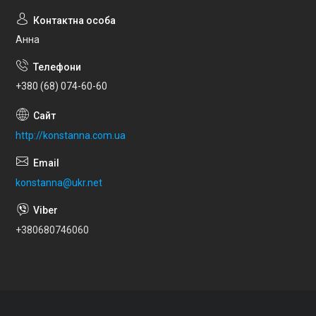
Анна
+380 (68) 074-60-60
http://konstanna.com.ua
konstanna@ukr.net
+380680746060