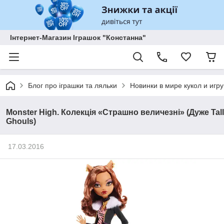
Інтернет-Магазин Іграшок "Констанна"
Блог про іграшки та ляльки
Новинки в мире кукол и игр
Monster High. Колекція «Страшно величезні» (Дуже Tall
Ghouls)
17.03.2016