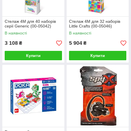
Стелаж 4M для 40 наборів
Стелаж 4М для 32 наборів
серії Generic (00-05042)
Little Crafts (00-05046)
В наявності
В наявності
3 108
5 904
₴
₴
Купити
Купити