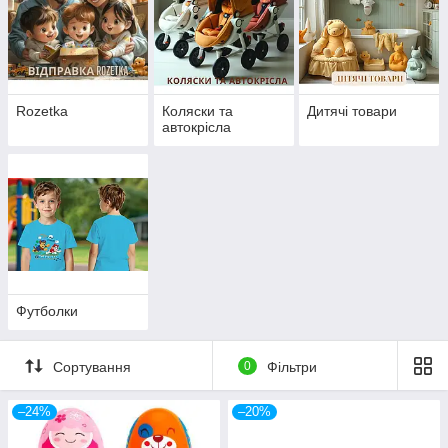
Rozetka
Коляски та
Дитячі товари
автокрісла
Футболки
Сортування
0
Фільтри
–24%
–20%