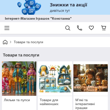
Інтернет-Магазин Іграшок "Констанна"
Товари та послуги
Товари та послуги
Ляльки та пупси
Товари для
М'які та
найменших
інтерактивні
іграшки