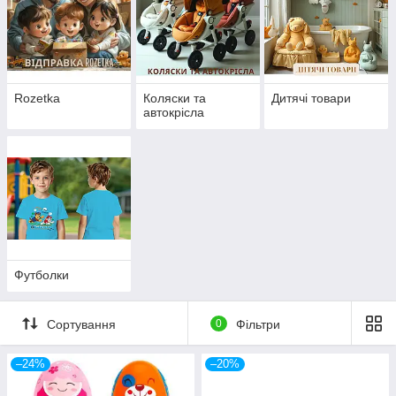
Rozetka
Коляски та
Дитячі товари
автокрісла
Футболки
Сортування
0
Фільтри
–24%
–20%