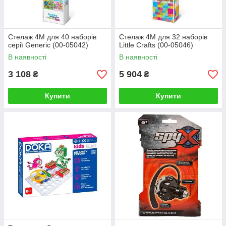
Стелаж 4M для 40 наборів
Стелаж 4М для 32 наборів
серії Generic (00-05042)
Little Crafts (00-05046)
В наявності
В наявності
3 108
5 904
₴
₴
Купити
Купити