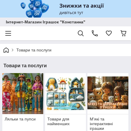
Інтернет-Магазин Іграшок "Констанна"
Товари та послуги
Товари та послуги
Ляльки та пупси
Товари для
М'які та
найменших
інтерактивні
іграшки