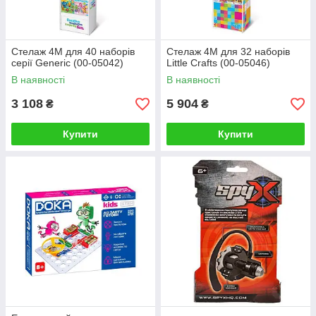
Стелаж 4M для 40 наборів
Стелаж 4М для 32 наборів
серії Generic (00-05042)
Little Crafts (00-05046)
В наявності
В наявності
3 108
5 904
₴
₴
Купити
Купити