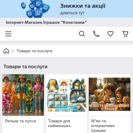
Інтернет-Магазин Іграшок "Констанна"
Товари та послуги
Товари та послуги
Ляльки та пупси
Товари для
М'які та
найменших
інтерактивні
іграшки