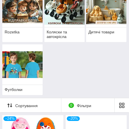
Rozetka
Коляски та
Дитячі товари
автокрісла
Футболки
Сортування
0
Фільтри
–24%
–20%